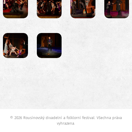
© 2026 Rousínovský divadelní a folklorní festival. Všechna práva
vyhrazena.