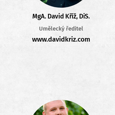
MgA. David Kříž, DiS.
Umělecký ředitel
www.davidkriz.com