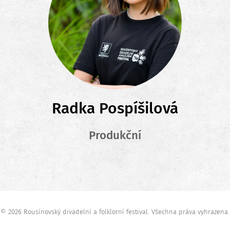
Radka Pospíšilová
Produkční
© 2026 Rousínovský divadelní a folklorní festival. Všechna práva vyhrazena.