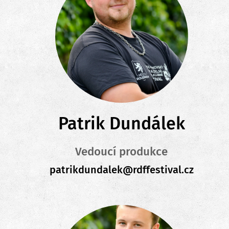
Patrik Dundálek
Vedoucí produkce
patrikdundalek@rdffestival.cz