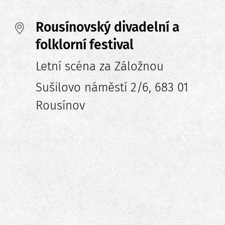
Rousínovský divadelní a
folklorní festival
Letní scéna za Záložnou
Sušilovo náměstí 2/6, 683 01
Rousínov