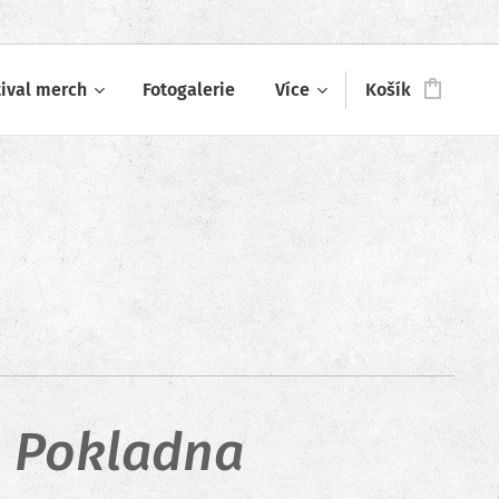
tival merch
Fotogalerie
Více
Košík
Pokladna