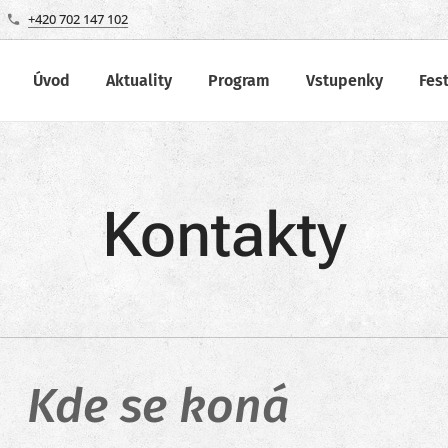
+420 702 147 102
Úvod
Aktuality
Program
Vstupenky
Fes
Kontakty
Kde se koná