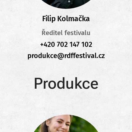
Filip Kolmačka
Ředitel festivalu
+420 702 147 102
produkce@rdffestival.cz
Produkce