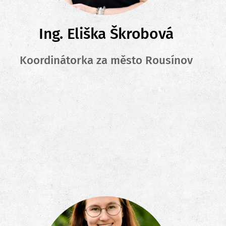
Ing. Eliška Škrobová
Koordinátorka za město Rousínov