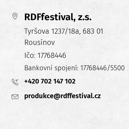
RDFfestival, z.s.
Tyršova 1237/18a, 683 01
Rousínov
Ičo: 17768446
Bankovní spojení: 17768446/5500
+420 702 147 102
produkce@rdffestival.cz