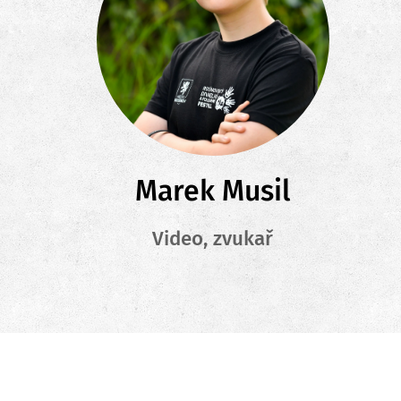
Marek Musil
Video, zvukař