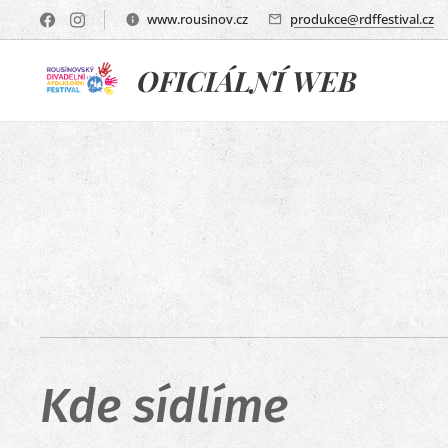
www.rousinov.cz
produkce@rdffestival.cz
OFICIÁLNÍ WEB
Kde sídlíme