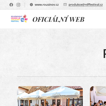
www.rousinov.cz
produkce@rdffestival.cz
OFICIÁLNÍ WEB