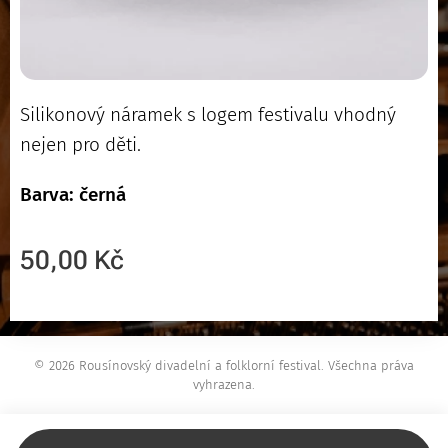
Silikonový náramek s logem festivalu vhodný
nejen pro děti.
Barva: černá
50,00
Kč
© 2026 Rousínovský divadelní a folklorní festival. Všechna práva
vyhrazena.