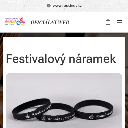
www.rousinov.cz
OFICIÁLNÍ WEB
Festivalový náramek