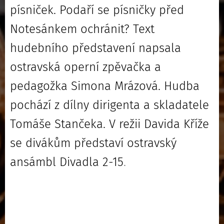
písniček. Podaří se písničky před
Notesánkem ochránit? Text
hudebního představení napsala
ostravská operní zpěvačka a
pedagožka Simona Mrázová. Hudba
pochází z dílny dirigenta a skladatele
Tomáše Stančeka. V režii Davida Kříže
se divákům představí ostravský
ansámbl Divadla 2-15
.