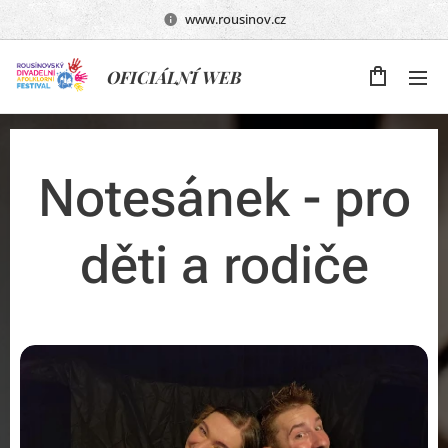
www.rousinov.cz
OFICIÁLNÍ WEB
Notesánek - pro
děti a rodiče